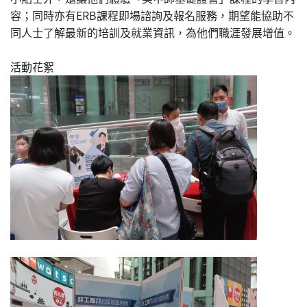
容；同時亦有ERB課程即場諮詢及報名服務，期望能協助不
同人士了解最新的培訓及就業資訊，為他們職涯發展增值。
活動花絮