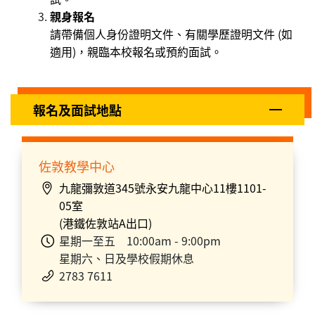
親身報名
請帶備個人身份證明文件、有關學歷證明文件 (如
適用)，親臨本校報名或預約面試。
報名及面試地點
佐敦教學中心
九龍彌敦道345號永安九龍中心11樓1101-
05室
(港鐵佐敦站A出口)
星期一至五 10:00am - 9:00pm
星期六、日及學校假期休息
2783 7611