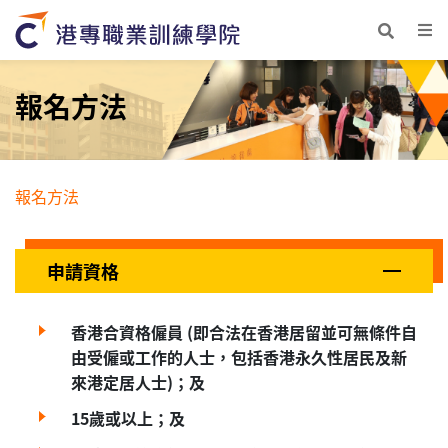
報名方法
報名方法
申請資格
香港合資格僱員 (即合法在香港居留並可無條件自
由受僱或工作的人士，包括香港永久性居民及新
來港定居人士)；及
15歲或以上；及