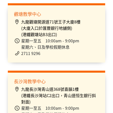
觀塘教學中心
九龍觀塘開源道71號王子大廈8樓
(大廈入口於匯豐銀行地舖側)
(港鐵觀塘站B3出口)
星期一至五 10:00am - 9:00pm
星期六、日及學校假期休息
2711 9296
長沙灣教學中心
九龍長沙灣青山道368號喜韻1樓
(港鐵長沙灣站C2出口，青山道恒生銀行斜
對面)
星期一至五 10:00am - 9:00pm