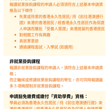
報讀就業掛鈎課程的申請人必須須符合上述基本申請資
格及以下條件：
失業或待業的香港永久性居民/ 持《前往港澳通行
證》來港的香港居民 / 經香港永久性居民作為保證
人申請而獲批「受養人簽證」來港居留的香港居民
對相關工作有興趣
具就業意欲
通過課程面試、入學試 (如適用)
非就業掛鈎課程
報讀非就業掛鈎課程的申請人，須符合上述基本申請資
格；
而正輪候或修讀就業掛鈎課程的學生，亦可同時報讀最
多 5 項晚間制非就業掛鈎課程。
申請豁免繳費或繳付「資助學費」資格：
學員必須為香港永久性居民 / 持《前往港澳通行證》來
港的香港居民 / 經香港永久性居民作為保證人申請而獲