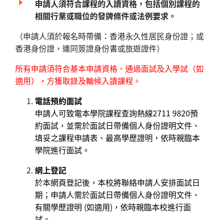
申請人須符合課程的入讀資格，包括個別課程的
相關行業或職位的發牌條件或法例要求。
（申請人須於報名時帶備：香港永久性居民身份證；或
香港身份證，連同簽證身份書或旅遊證件）
所有申請須符合基本申請資格、通過面試及入學試（如
適用），方獲取錄及輪候入讀課程。
電話預約面試
申請人可致電本學院課程查詢熱線2711 9820預
約面試，並需於面試日帶備個人身份證明文件、
填妥之課程申請表、最高學歷證明，依時親臨本
學院進行面試。
網上登記
於本網頁登記後，本校將聯絡申請人安排面試日
期；申請人需於面試日帶備個人身份證明文件、
有關學歷證明 (如適用)，依時親臨本校進行面
試。