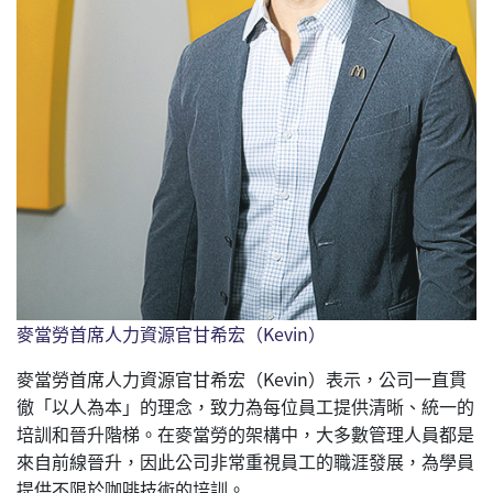
麥當勞首席人力資源官甘希宏（Kevin）
麥當勞首席人力資源官甘希宏（Kevin）表示，公司一直貫
徹「以人為本」的理念，致力為每位員工提供清晰、統一的
培訓和晉升階梯。在麥當勞的架構中，大多數管理人員都是
來自前線晉升，因此公司非常重視員工的職涯發展，為學員
提供不限於咖啡技術的培訓。