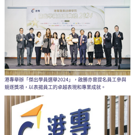
港專舉辦「傑出學員選舉2024」，啟勝亦曾提名員工參與
競逐獎項，以表揚員工的卓越表現和專業成就。