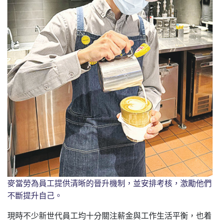
麥當勞為員工提供清晰的晉升機制，並安排考核，激勵他們
不斷提升自己。
現時不少新世代員工均十分關注薪金與工作生活平衡，也着