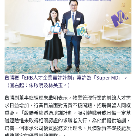
啟勝獲「ERB人才企業嘉許計劃」嘉許為「Super MD」。
（圖右起：朱啟明及林美玉。）
啟勝副董事總經理朱啟明表示，物業管理行業的前線人才需
求日益增加，行業目前面對青黃不接問題，招聘與留人同樣
重要。「啟勝希望透過培訓計劃，吸引轉職者或具備一定基
礎經驗惟未取得相關認證的求職者入行，為他們提供培訓，
培養一個秉承公司優質服務文化理念、具備紮實基礎技能及
成熟穩定的優秀前線團隊。」