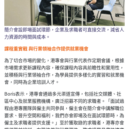
簡介會設即場面試環節，企業及求職者可直接交流，減省人
力資源的時間與成本。
課程重實戰 與行業領袖合作提供就業機會
為了切合市場的變化，港專會與行業代表作定期會議，根據
市場需求更新課程內容，確保課程內容具前瞻性和實用性，
並積極與行業領袖合作，為學員提供多樣化的實習和就業機
會，同時為企業培訓人才。
Boris表示，港專會通過多元渠道宣傳，包括社交媒體、社
區中心及就業服務機構，廣泛招募不同的求職者。「面試過
程由港專團隊與僱主共同參與，僱主會在簡介會中講解職位
要求、晉升空間和福利，我們亦會即場及在面試環節時，為
僱主及求職者提供支援。」至於獲取錄的求職者，港專亦會