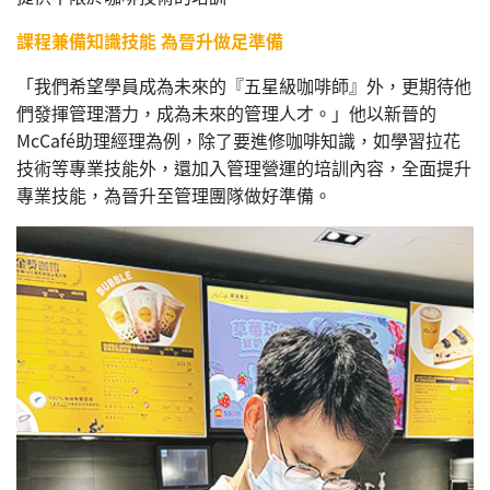
課程兼備知識技能 為晉升做足準備
「我們希望學員成為未來的『五星級咖啡師』外，更期待他
們發揮管理潛力，成為未來的管理人才。」他以新晉的
McCafé助理經理為例，除了要進修咖啡知識，如學習拉花
技術等專業技能外，還加入管理營運的培訓內容，全面提升
專業技能，為晉升至管理團隊做好準備。