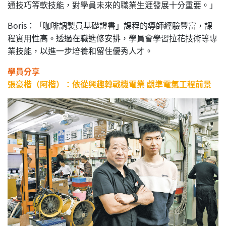
通技巧等軟技能，對學員未來的職業生涯發展十分重要。」
Boris：「咖啡調製員基礎證書」課程的導師經驗豐富，課
程實用性高。透過在職進修安排，學員會學習拉花技術等專
業技能，以進一步培養和留住優秀人才。
學員分享
張豪楷（阿楷）：依從興趣轉戰機電業 覷準電氣工程前景