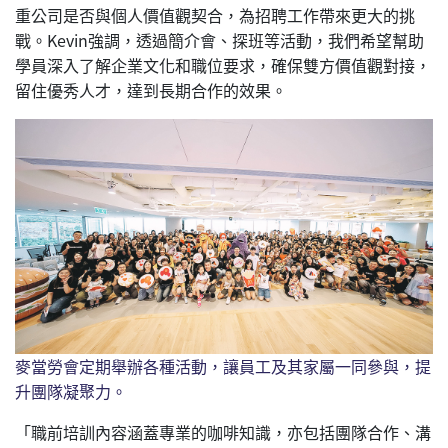
重公司是否與個人價值觀契合，為招聘工作帶來更大的挑
戰。Kevin強調，透過簡介會、探班等活動，我們希望幫助
學員深入了解企業文化和職位要求，確保雙方價值觀對接，
留住優秀人才，達到長期合作的效果。
麥當勞會定期舉辦各種活動，讓員工及其家屬一同參與，提
升團隊凝聚力。
「職前培訓內容涵蓋專業的咖啡知識，亦包括團隊合作、溝