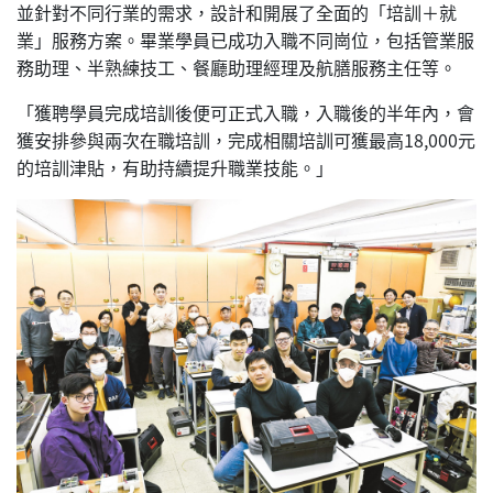
並針對不同行業的需求，設計和開展了全面的「培訓＋就
業」服務方案。畢業學員已成功入職不同崗位，包括管業服
務助理、半熟練技工、餐廳助理經理及航膳服務主任等。
「獲聘學員完成培訓後便可正式入職，入職後的半年內，會
獲安排參與兩次在職培訓，完成相關培訓可獲最高18,000元
的培訓津貼，有助持續提升職業技能。」