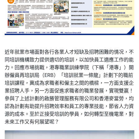
近年就業市場面對各行各業人才短缺及招聘困難的情况，不
同培訓機構致力提供適切的培訓，以加快員工適應工作的能
力。回應市場挑戰，港專職業訓練學院（下稱「港專」）開
辦僱員再培訓局（ERB）「培訓就業一條龍」計劃下的職前
培訓課程，冀成為求職者和僱主之間的橋樑，一方面支援企
業招聘人手，另一方面促進求職者的職業發展，實現雙贏！
參與了上述計劃的啟勝管理服務有限公司和香港麥當勞，均
認為計劃有助提升招聘效率和員工的專業技能，節省人力資
源的成本。至於正接受培訓的學員，如何轉型至機電業，對
未來工作又有何展望呢？