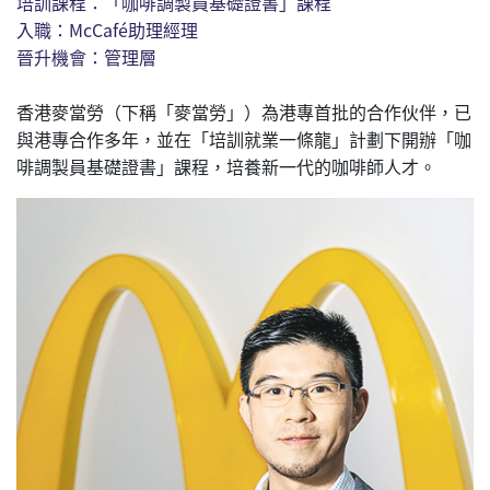
培訓課程：「咖啡調製員基礎證書」課程
入職：McCafé助理經理
晉升機會：管理層
香港麥當勞（下稱「麥當勞」）為港專首批的合作伙伴，已
與港專合作多年，並在「培訓就業一條龍」計劃下開辦「咖
啡調製員基礎證書」課程，培養新一代的咖啡師人才。