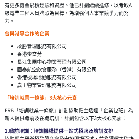
有更多機會累積經驗和資歷。他已計劃繼續進修，以考取A
級電業工程人員牌照為目標，為增強個人事業競爭力而努
力。
曾與港專合作的企業
啟勝管理服務有限公司
香港麥當勞
長江集團中心物業管理有限公司
國泰航空飲食服務（香港）有限公司
香港機場地勤服務有限公司
嘉里物業管理服務有限公司
「培訓就業一條龍」3大核心元素
ERB「培訓就業一條龍」計劃協助僱主透過「企業包班」為
新人提供職前及在職培訓，計劃包含以下3大核心元素：
1.職前培訓：培訓機構提供一站式招聘及培訓安排
協助僱主舉辦招聘簡介會及安排即場面試，並為獲僱主取錄