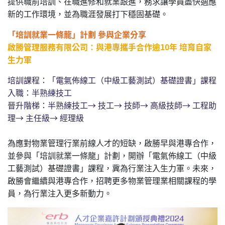
提供職前培訓、在職進修和就業跟進，務求讓學員盡快適應
新的工作環境，並為職涯發展打下穩固基礎。
「培訓就業一條龍」計劃 參與企業分享
啟勝管理服務有限公司：與港專攜手合作逾10年 培育自家
生力軍
培訓課程：「電氣佈線工（中級工藝測試）基礎證書」課程
入職：半熟練技工
晉升階梯：半熟練技工→ 技工→ 技師→ 高級技師→ 工程助
理→ 主任級→ 經理級
為應對物業管理行業前線人才的短缺，啟勝早與港專合作，
並參與「培訓就業一條龍」計劃，開辦「電氣佈線工（中級
工藝測試）基礎證書」課程，冀為行業注入生力軍。未來，
啟勝會繼續與港專合作，招聘更多物業管理業相關課程的學
員，為行業注入更多新動力。