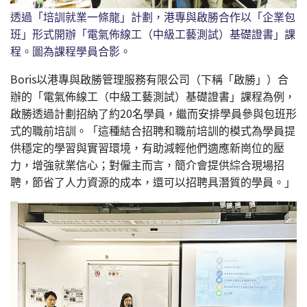
透過「培訓就業一條龍」計劃，港專與啟勝合作以「企業包
班」形式開辦「電氣佈線工（中級工藝測試）基礎證書」課
程。圖為課程學員合影。
Boris以港專與啟勝管理服務有限公司（下稱「啟勝」）合
辦的「電氣佈線工（中級工藝測試）基礎證書」課程為例，
啟勝透過計劃招納了約20名學員，繼而安排學員參與包班形
式的職前培訓。「這種結合招聘和職前培訓的模式為學員提
供穩定的學習與實習環境，有助減輕他們適應新崗位的壓
力，增強就業信心；對僱主而言，簡介會提供綜合現場招
聘，節省了人力資源的成本，還可以招聘具潛質的學員。」