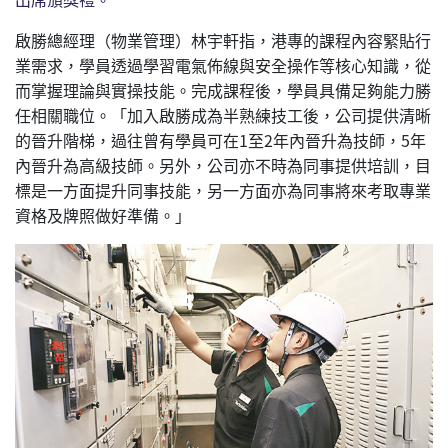
啟勝總經理（物業管理）林宇軒指，港專的課程內容緊貼行
業需求，學員透過學習電氣佈線與安全操作等核心知識，從
而掌握理論與實操技能。完成課程後，學員具備足夠能力勝
任相關職位。「加入啟勝成為半熟練技工後，公司提供清晰
的晉升階梯，過往曾有學員可在1至2年內晉升為技師，5年
內晉升為高級技師。另外，公司亦不時為同事提供培訓，目
標是一方面提升同事技能，另一方面亦為同事將來考取專業
資格及牌照做好準備。」