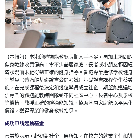
【本報訊】本港的體適能教練長期人手不足，再加上坊間的
健身教練收費偏高，令不少基層家庭、長者或小朋友都因經
濟狀況而未能得到正確的健身指導。香港專業進修學校健身
指導員（體適能基礎證書公開考試）基礎證書課程學生蔡美
旋，在完成課程後決定和幾位學員成立社企，期望能透過培
訓專業的體適能教練團隊到不同社區中心、長者中心及學校
等機構，教授正確的體適能知識，協助基層家庭能以平民化
價錢，獲得專業的健身教練指導。
成功申請起動基金
蔡美旋表示，起初對社企一無所知，在校方的就業主任和導