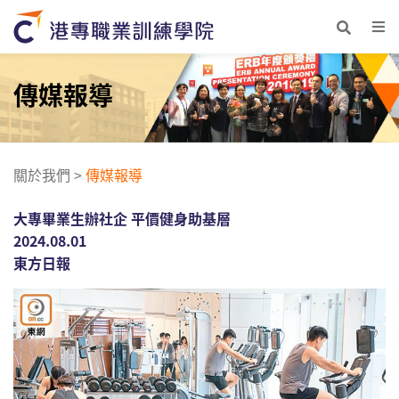
傳媒報導
關於我們
>
傳媒報導
大專畢業生辦社企 平價健身助基層
2024.08.01
東方日報