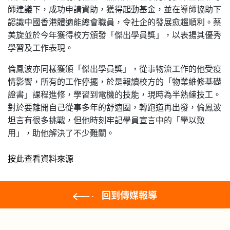
師建議下，成功申請資助，獲得起動基金，並在導師協助下
認識中國香港體適能總會職員，令社企的發展愈趨順利。蔡
美旋並於今年獲得校方頒發「傑出學員獎」，以表揚其優秀
學習及工作表現。
倫鳳波亦同樣獲頒「傑出學員獎」，從事物流工作的他受疫
情影響，所有的工作停擺，於是報讀校方的「物業維修基礎
證書」課程進修，學習到電機的技能，現時為半熟練技工。
對於要離開自己從事多年的舒適圈，轉跑道再出發，倫鳳波
坦言有很多挑戰，但他時刻牢記學員宣言中的「學以致
用」，助他解決了不少難關。
按此查看資料來源
回到傳媒報導