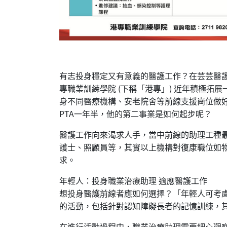
有志投身穩定又有意義的醫護工作？在芸芸醫護支
專職業訓練學院 (下稱「港專」) 近年積極
身不同醫療機構、安老院舍等前線支援崗位做
PTA一年半，他的第二事業是如何起步呢？
醫護工作向來渴求人手，當中前線的助理工種最為
護士、照顧員等，其實以上機構對復康職位如
求。
年輕人：投身職業治療助理 適應醫護工作
想投身醫護前線者應如何選擇？「年輕人可考
的活動，包括針對認知障礙長者的記憶訓練，
在進行活動過程中，職業治療助理需要細心觀