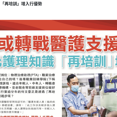
 「再培訓」增入行優勢