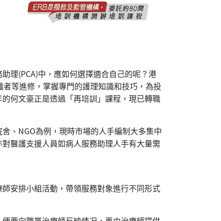
助理(PCA)中，應如何選擇適合自己的呢？港
轉職者等進修，掌握專門的護理知識和技巧，為投
年的何文豪正是透過「再培訓」課程，現已轉職
以院舍、NGO為例，現時市場的人手編制大多集中
亦對醫護支援人員如病人服務助理人手有大量需
療師安排小組活動，帶領服務對象進行不同形式
，便要向職業治療師反映情况，再由治療師提供