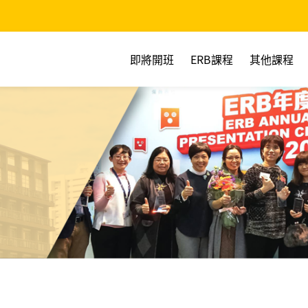
即將開班
ERB課程
其他課程