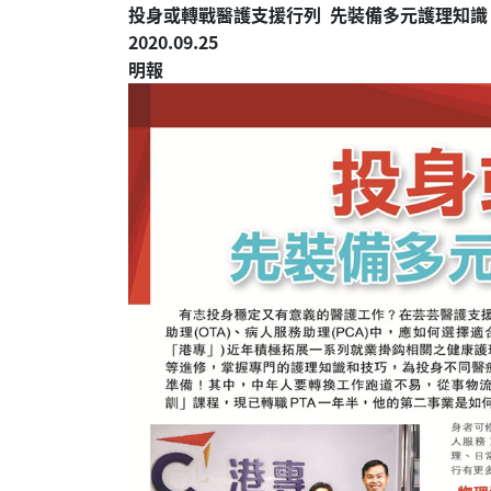
投身或轉戰醫護支援行列 先裝備多元護理知識
2020.09.25
明報