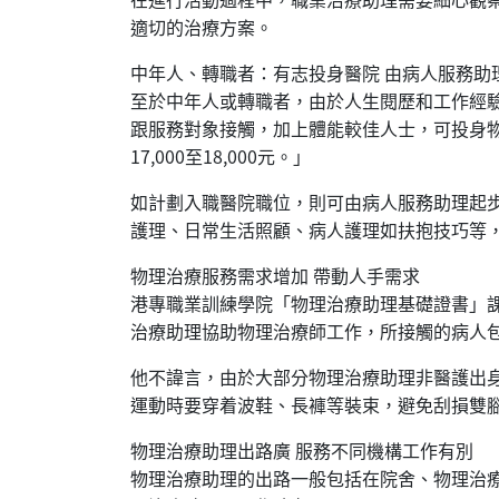
適切的治療方案。
中年人、轉職者：有志投身醫院 由病人服務助
至於中年人或轉職者，由於人生閱歷和工作經
跟服務對象接觸，加上體能較佳人士，可投身
17,000至18,000元。」
如計劃入職醫院職位，則可由病人服務助理起
護理、日常生活照顧、病人護理如扶抱技巧等
物理治療服務需求增加 帶動人手需求
港專職業訓練學院「物理治療助理基礎證書」
治療助理協助物理治療師工作，所接觸的病人
他不諱言，由於大部分物理治療助理非醫護出
運動時要穿着波鞋、長褲等裝束，避免刮損雙
物理治療助理出路廣 服務不同機構工作有別
物理治療助理的出路一般包括在院舍、物理治