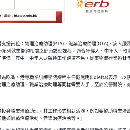
援崗位：物理治療助理(PTA)、職業治療助理(OTA)、病人服務
拓展一系列就業掛鈎相關之健康護理課程，適合年輕人、中年人、
好準備！其中，中年人要轉換工作跑道不易，從事物流行業逾廿
吃香。港專職業訓練學院課程主任戴鳳明(Loletta)表示，
物理治療助理、職業治療助理等同樣需要人手；至於公營醫院，
慮投身職業治療助理，其工作形式相對活潑，例如要協助職業治
其他如園藝治療活動、音樂治療活動等。」
察，留意和評估患者的需要，例如察覺長者分辨顏色的能力差了