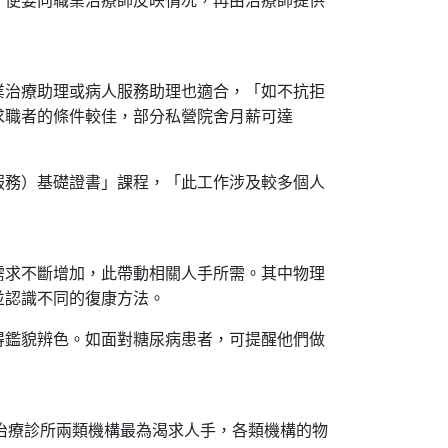
業治療助理或病人服務助理也適合，「如不抗拒
求職者的條件較佳，部分私營院舍月薪可達
服務）基礎證書」課程，「此工作涉及較多個人
需求不斷增加，此帶動相關人手所需。其中物理
並認識不同的復康方法。
得鑑貌辨色。如面對糖尿病患者，可提醒他們做
治療診所兩類機構最為渴求人手，各類機構的物