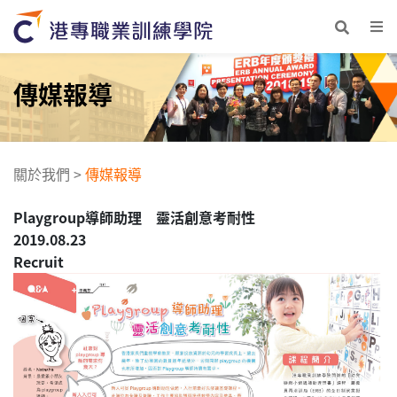
傳媒報導
關於我們
>
傳媒報導
Playgroup導師助理 靈活創意考耐性
2019.08.23
Recruit