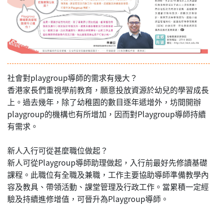
社會對playgroup導師的需求有幾大？
香港家長們重視學前教育，願意投放資源於幼兒的學習成長
上。過去幾年，除了幼稚園的數目逐年遞增外，坊間開辦
playgroup的機構也有所增加，因而對Playgroup導師持續
有需求。
新人入行可從甚麼職位做起？
新人可從Playgroup導師助理做起，入行前最好先修讀基礎
課程。此職位有全職及兼職，工作主要協助導師準備教學內
容及教具、帶領活動、課堂管理及行政工作。當累積一定經
驗及持續進修增值，可晉升為Playgroup導師。