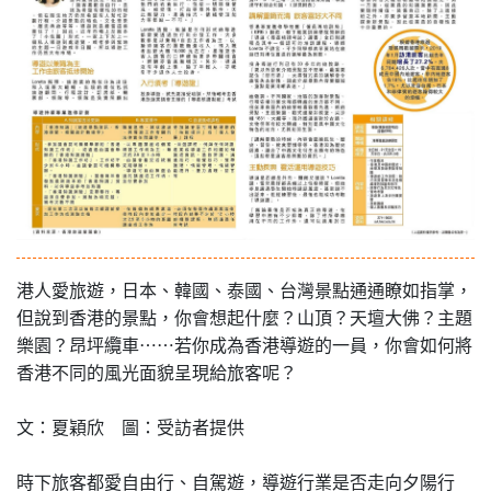
港人愛旅遊，日本、韓國、泰國、台灣景點通通瞭如指掌，
但說到香港的景點，你會想起什麼？山頂？天壇大佛？主題
樂園？昂坪纜車……若你成為香港導遊的一員，你會如何將
香港不同的風光面貌呈現給旅客呢？
文：夏穎欣 圖：受訪者提供
時下旅客都愛自由行、自駕遊，導遊行業是否走向夕陽行