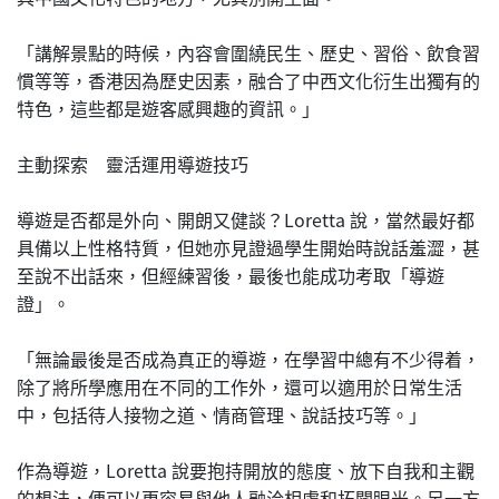
「講解景點的時候，內容會圍繞民生、歷史、習俗、飲食習
慣等等，香港因為歷史因素，融合了中西文化衍生出獨有的
特色，這些都是遊客感興趣的資訊。」
主動探索 靈活運用導遊技巧
導遊是否都是外向、開朗又健談？Loretta 說，當然最好都
具備以上性格特質，但她亦見證過學生開始時說話羞澀，甚
至說不出話來，但經練習後，最後也能成功考取「導遊
證」。
「無論最後是否成為真正的導遊，在學習中總有不少得着，
除了將所學應用在不同的工作外，還可以適用於日常生活
中，包括待人接物之道、情商管理、說話技巧等。」
作為導遊，Loretta 說要抱持開放的態度、放下自我和主觀
的想法，便可以更容易與他人融洽相處和拓闊眼光。另一方