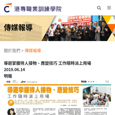
傳媒報導
關於我們
>
傳媒報導
導遊掌握待人接物、應變技巧 工作隨時派上用場
2019.06.14
明報