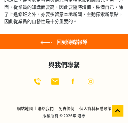
面，從業員的知識面要高，因此要隨時增值、裝備自己，除
了上進修班之外，亦要多留意本地新聞，主動探索新景點，
因此從業員的自發性是十分重要的。
回到傳媒報導
與我們聯繫
網站地圖
聯絡我們
免責條例
個人資料私隱政策
版權所有 © 2026年 港專