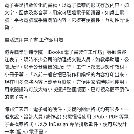
電子書是指數位化的書籍，以電子檔案的形式存放內容，如
文字、圖像及影音等，用家可透過電子閱讀器，如桌上電
腦、平板電腦或手機閱讀內容，它擁有便攜性、互動性等優
勢。
靈活運用電子書 工作派用場
港專職業訓練學院「iBooks 電子書製作工作坊」導師陳兆
江表示，現時不少公司的助理或文職人員，如教學助理、公
關助理，以至公營機構的助理等，工作上都需要製作教材、
小冊子等，「以前一般會把已製作和編輯的內容打印出來，
現在則多會將內容上載至互聯網，方便用家隨時隨地使用。
用家閱讀時可放大縮小或選擇整個版面，已可視為簡單製作
的電子書。」
陳兆江表示，電子書的硬件、支援的閱讀格式均有很多。一
般來說，設計人員 (或作者) 只需懂得使用 ePub、PDF 等電
子書檔案格式，以及 InDesign 專業排版軟件，便可以設計
一本 (個人) 電子書。