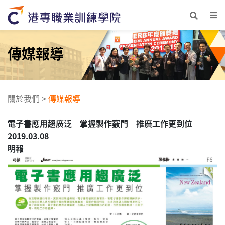
傳媒報導
關於我們
>
傳媒報導
電子書應用趨廣泛 掌握製作竅門 推廣工作更到位
2019.03.08
明報