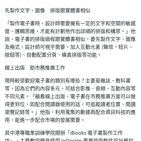
先製作文字、圖像 排版跟實體書相似
「製作電子書時，設計師需要擁有一定的文字和空間的敏感
度、邏輯思維，才能有計劃地作出詳細的排版和構思。」他
說，電子書的排版過程跟實體書相似，要先製作文字、圖像
及格式，設計師可視乎需要，加入互動元素 (聲效、短片、
按鈕等)、自動配置分頁、橫直排版等功能。
線上出版 助市務推廣工作
現時較受歡迎電子書的類別有哪些？主要是雜誌、教科書
等，因為它們的內容多元，可結合影像、音頻、互動內容等
不同元素。「藉着線上出版，電子書在市務推廣方面可以做
得更到位，如配合閱讀器使用的話，可追蹤讀者位置、閱讀
瀏覽記錄等。」他指，利用蒐集的數據再配合資訊科技的應
用，能進一步配合市場的發展需要。
其中港專職業訓練學院開辦「iBooks 電子書製作工作
坊」，主要教授學員使用 InDesign 專業排版軟件設計屬於