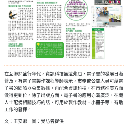
在互聯網盛行年代，資訊科技無遠弗屆，電子書的發展日漸
普及。有電子書製作課程導師表示，市務或公關人員可藉電
子書的閱讀器蒐集數據，再配合資訊科技，在市務推廣方面
做得更到位。除了出版方面，電子書的應用亦漸廣泛，在職
人士配備相關技巧的話，可用於製作教材、小冊子等，有助
工作的發揮。
文：王安娜 圖：受訪者提供