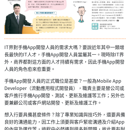
IT界對手機App開發人員的需求大嗎？要說近年其中一類增
長最快的IT人才，手機App開發人員當屬其一。現時除IT界
外，商界都對這方面的人才持續有需求，因此手機App開發
人員的角色愈來愈重要。
手機App開發人員的正式職位是甚麼？一般為Mobile App
Developer（流動應用程式開發員），職責主要是替公司或
客戶進行手機App開發、測試、更新及維護等工作；另外也
要兼顧公司或客戶網站開發、更新及維護工作。
想入行要具備甚麼條件？除了專業知識與技巧外，還要具備
良好的溝通能力，因工作上須要與客戶緊密溝通及介紹App
的內容及運作等，過程中必然遇到很多新問題，故此要有耐