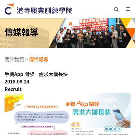
傳媒報導
關於我們
>
傳媒報導
手機App 開發 需求大增長快
2018.08.24
Recruit