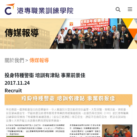
傳媒報導
關於我們
>
傳媒報導
投身特種警衞 培訓有津貼 事業前景佳
2017.11.24
Recruit