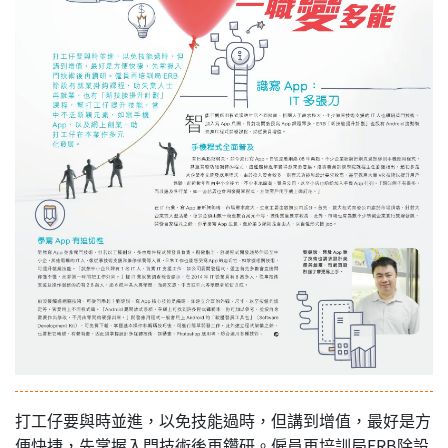
打工仔要與時並進，以免技能過時，但講到增值，最好是方
便快捷，先掌握入門技術後再鑽研。僱員再培訓局ERB除設