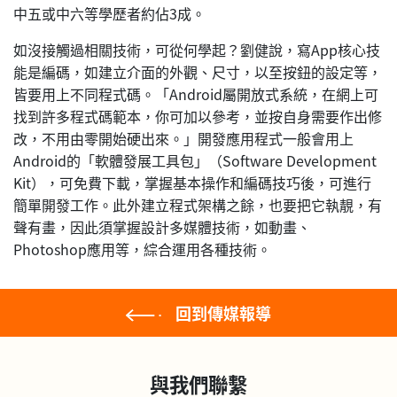
中五或中六等學歷者約佔3成。
如沒接觸過相關技術，可從何學起？劉健說，寫App核心技
能是編碼，如建立介面的外觀、尺寸，以至按鈕的設定等，
皆要用上不同程式碼。「Android屬開放式系統，在網上可
找到許多程式碼範本，你可加以參考，並按自身需要作出修
改，不用由零開始硬出來。」開發應用程式一般會用上
Android的「軟體發展工具包」（Software Development
Kit），可免費下載，掌握基本操作和編碼技巧後，可進行
簡單開發工作。此外建立程式架構之餘，也要把它執靚，有
聲有畫，因此須掌握設計多媒體技術，如動畫、
Photoshop應用等，綜合運用各種技術。
回到傳媒報導
與我們聯繫