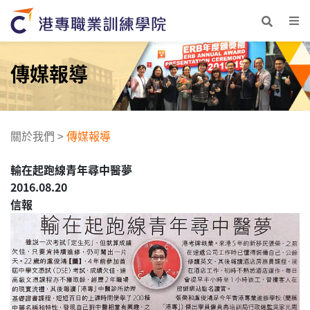
傳媒報導
關於我們
>
傳媒報導
輸在起跑線青年尋中醫夢
2016.08.20
信報