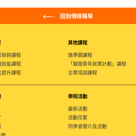
回到傳媒報導
程
其他課程
就業掛鈎課程
逸學園課程
通用技能課程
「展翅青年就業計劃」課程
技能提升課程
企業培訓課程
們
學院活動
最新活動
置
活動花絮
紹
同學會簡介及活動
殊榮