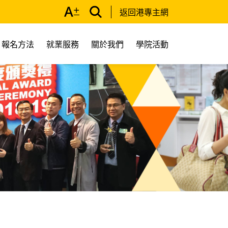
返回港專主網
報名方法
就業服務
關於我們
學院活動