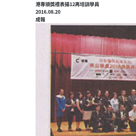
港專頒獎禮表揚12再培訓學員
2016.08.20
成報